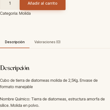
Añadir al carrito
Molida
–
Categoría:
Molida
Cubo
2,5Kg
cantidad
Descripción
Valoraciones (0)
Descripción
Cubo de tierra de diatomeas molida de 2,5Kg. Envase de
formato manejable
Nombre Químico: Tierra de diatomeas, estructura amorfa de
sílice. Molida en polvo.