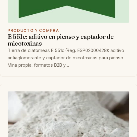
PRODUCTO Y COMPRA
E 551c: aditivo en pienso y captador de
micotoxinas
Tierra de diatomeas E 551c (Reg. ESP02000428): aditivo
antiaglomerante y captador de micotoxinas para pienso.
Mina propia, formatos B2B y…