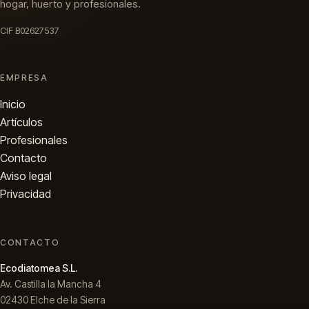
hogar, huerto y profesionales.
CIF B02627537
EMPRESA
Inicio
Artículos
Profesionales
Contacto
Aviso legal
Privacidad
CONTACTO
Ecodiatomea S.L.
Av. Castilla la Mancha 4
02430 Elche de la Sierra