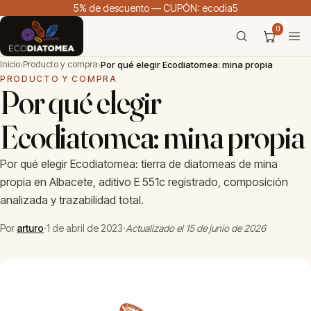
5% de descuento — CUPÓN: ecodia5
0
Inicio
Producto y compra
›
›
Por qué elegir Ecodiatomea: mina propia
PRODUCTO Y COMPRA
Por qué elegir
Ecodiatomea: mina propia
Por qué elegir Ecodiatomea: tierra de diatomeas de mina
propia en Albacete, aditivo E 551c registrado, composición
analizada y trazabilidad total.
Por
arturo
·
1 de abril de 2023
·
Actualizado el 15 de junio de 2026