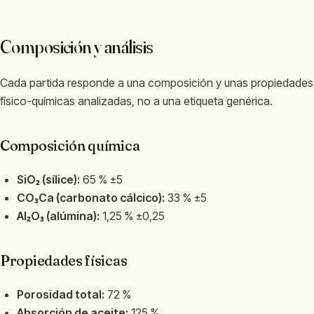
Composición y análisis
Cada partida responde a una composición y unas propiedades
físico-químicas analizadas, no a una etiqueta genérica.
Composición química
SiO₂ (sílice):
65 % ±5
CO₃Ca (carbonato cálcico):
33 % ±5
Al₂O₃ (alúmina):
1,25 % ±0,25
Propiedades físicas
Porosidad total:
72 %
Absorción de aceite:
125 %