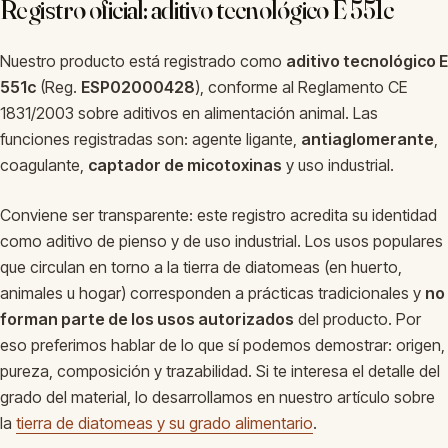
Registro oficial: aditivo tecnológico E 551c
Nuestro producto está registrado como
aditivo tecnológico E
551c
(Reg.
ESP02000428
), conforme al Reglamento CE
1831/2003 sobre aditivos en alimentación animal. Las
funciones registradas son: agente ligante,
antiaglomerante
,
coagulante,
captador de micotoxinas
y uso industrial.
Conviene ser transparente: este registro acredita su identidad
como aditivo de pienso y de uso industrial. Los usos populares
que circulan en torno a la tierra de diatomeas (en huerto,
animales u hogar) corresponden a prácticas tradicionales y
no
forman parte de los usos autorizados
del producto. Por
eso preferimos hablar de lo que sí podemos demostrar: origen,
pureza, composición y trazabilidad. Si te interesa el detalle del
grado del material, lo desarrollamos en nuestro artículo sobre
la
tierra de diatomeas y su grado alimentario
.