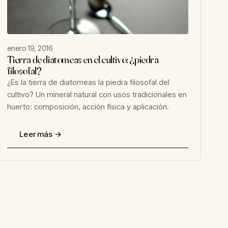
enero 19, 2016
Tierra de diatomeas en el cultivo: ¿piedra
filosofal?
¿Es la tierra de diatomeas la piedra filosofal del
cultivo? Un mineral natural con usos tradicionales en
huerto: composición, acción física y aplicación.
Leer más →