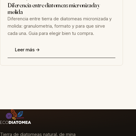
Diferencia entre diatomeas micronizada y
molida
Diferencia entre tierra de diatomeas micronizada y
molida: granulometria, formato y para que sirve
cada una. Guia para elegir bien tu compra.
Leer más →
Tierra de diatomeas natural, de mina