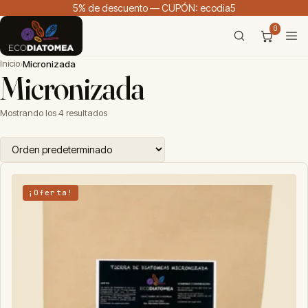
5% de descuento — CUPÓN: ecodia5
0
Inicio
›
Micronizada
Micronizada
Mostrando los 4 resultados
¡Oferta!