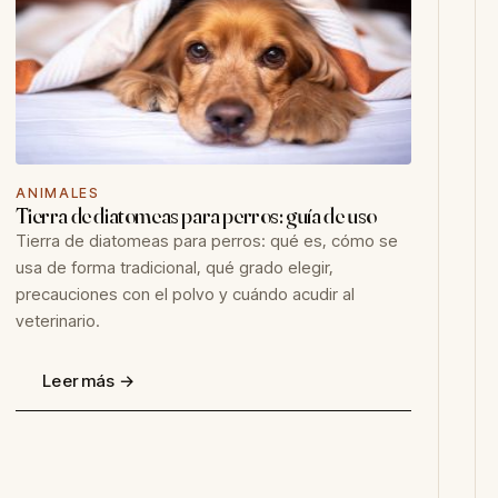
ANIMALES
Tierra de diatomeas para perros: guía de uso
Tierra de diatomeas para perros: qué es, cómo se
usa de forma tradicional, qué grado elegir,
precauciones con el polvo y cuándo acudir al
veterinario.
Leer más →