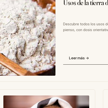
Usos de la tierra
Descubre todos los usos de
pienso, con dosis orientati
Leer más →