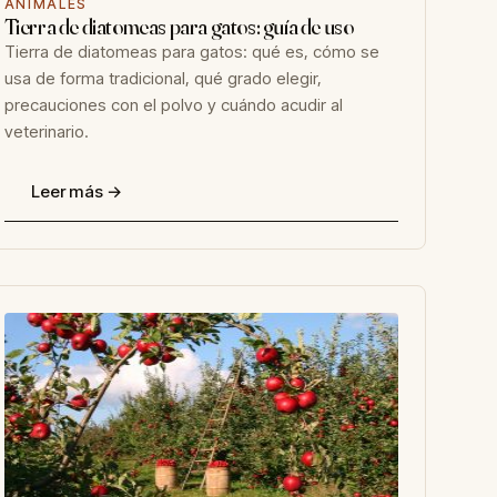
ANIMALES
Tierra de diatomeas para gatos: guía de uso
Tierra de diatomeas para gatos: qué es, cómo se
usa de forma tradicional, qué grado elegir,
precauciones con el polvo y cuándo acudir al
veterinario.
Leer más →