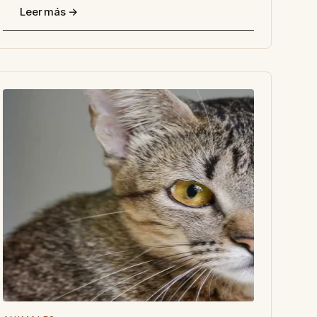
Leer más →