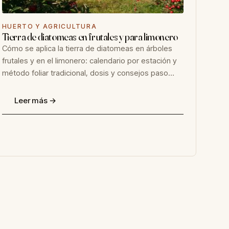
HUERTO Y AGRICULTURA
Tierra de diatomeas en frutales y para limonero
Cómo se aplica la tierra de diatomeas en árboles
frutales y en el limonero: calendario por estación y
método foliar tradicional, dosis y consejos paso…
Leer más →