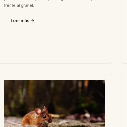
frente al granel.
Leer más →