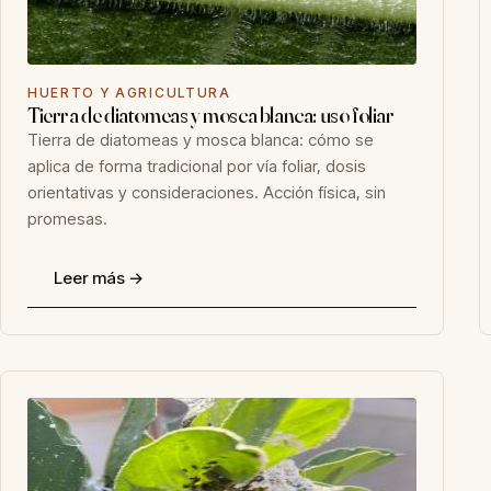
HUERTO Y AGRICULTURA
Tierra de diatomeas y mosca blanca: uso foliar
Tierra de diatomeas y mosca blanca: cómo se
aplica de forma tradicional por vía foliar, dosis
orientativas y consideraciones. Acción física, sin
promesas.
Leer más →