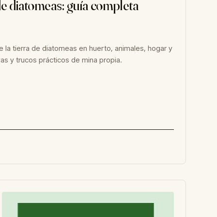
 de diatomeas: guía completa
 la tierra de diatomeas en huerto, animales, hogar y
vas y trucos prácticos de mina propia.