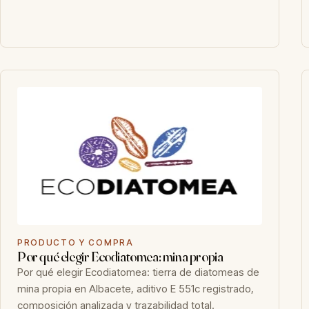
PRODUCTO Y COMPRA
Por qué elegir Ecodiatomea: mina propia
Por qué elegir Ecodiatomea: tierra de diatomeas de
mina propia en Albacete, aditivo E 551c registrado,
composición analizada y trazabilidad total.