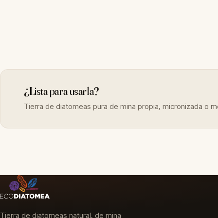
¿Lista para usarla?
Tierra de diatomeas pura de mina propia, micronizada o mo
Tierra de diatomeas natural, de mina