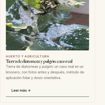
HUERTO Y AGRICULTURA
Tierra de diatomeas y pulgón: caso real
Tierra de diatomeas y pulgón: un caso real en un
limonero, con fotos antes y después, método de
aplicación foliar y dosis orientativa.
Leer más →