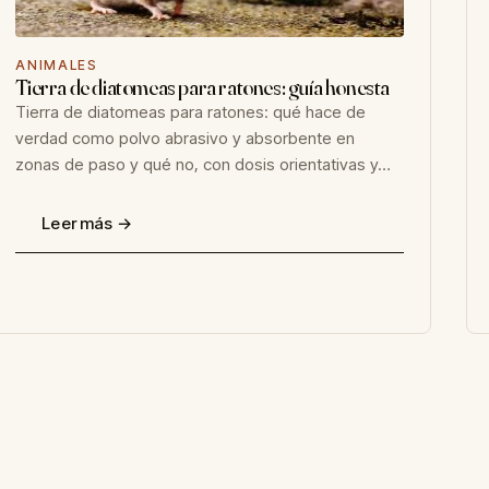
ANIMALES
Tierra de diatomeas para ratones: guía honesta
Tierra de diatomeas para ratones: qué hace de
verdad como polvo abrasivo y absorbente en
zonas de paso y qué no, con dosis orientativas y…
Leer más →