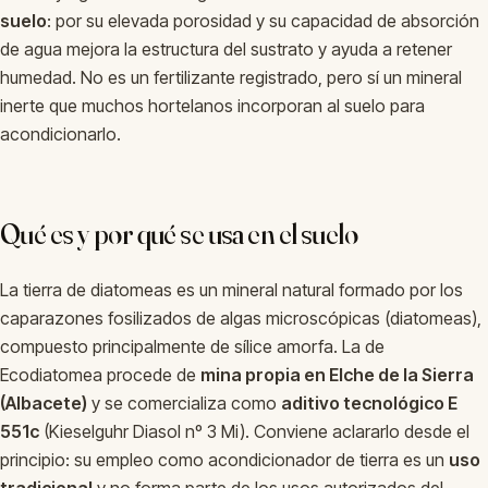
suelo
: por su elevada porosidad y su capacidad de absorción
de agua mejora la estructura del sustrato y ayuda a retener
humedad. No es un fertilizante registrado, pero sí un mineral
inerte que muchos hortelanos incorporan al suelo para
acondicionarlo.
Qué es y por qué se usa en el suelo
La tierra de diatomeas es un mineral natural formado por los
caparazones fosilizados de algas microscópicas (diatomeas),
compuesto principalmente de sílice amorfa. La de
Ecodiatomea procede de
mina propia en Elche de la Sierra
(Albacete)
y se comercializa como
aditivo tecnológico E
551c
(Kieselguhr Diasol nº 3 Mi). Conviene aclararlo desde el
principio: su empleo como acondicionador de tierra es un
uso
tradicional
y no forma parte de los usos autorizados del