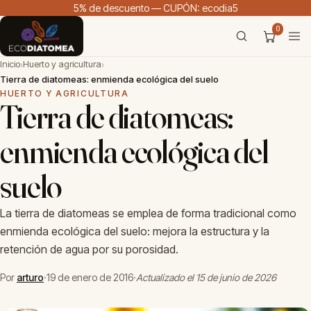
5% de descuento — CUPÓN: ecodia5
0
Inicio
Huerto y agricultura
›
›
Tierra de diatomeas: enmienda ecológica del suelo
HUERTO Y AGRICULTURA
Tierra de diatomeas:
enmienda ecológica del
suelo
La tierra de diatomeas se emplea de forma tradicional como
enmienda ecológica del suelo: mejora la estructura y la
retención de agua por su porosidad.
Por
arturo
·
19 de enero de 2016
·
Actualizado el 15 de junio de 2026