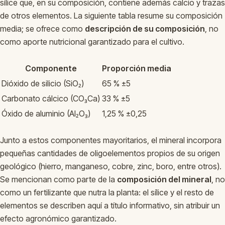
sílice que, en su composición, contiene además calcio y trazas
de otros elementos. La siguiente tabla resume su composición
media; se ofrece como
descripción de su composición
, no
como aporte nutricional garantizado para el cultivo.
Componente
Proporción media
Dióxido de silicio (SiO₂)
65 % ±5
Carbonato cálcico (CO₃Ca)
33 % ±5
Óxido de aluminio (Al₂O₃)
1,25 % ±0,25
Junto a estos componentes mayoritarios, el mineral incorpora
pequeñas cantidades de oligoelementos propios de su origen
geológico (hierro, manganeso, cobre, zinc, boro, entre otros).
Se mencionan como parte de la
composición del mineral
, no
como un fertilizante que nutra la planta: el sílice y el resto de
elementos se describen aquí a título informativo, sin atribuir un
efecto agronómico garantizado.