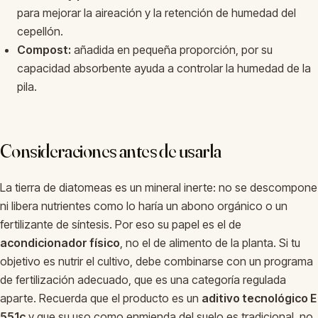
para mejorar la aireación y la retención de humedad del
cepellón.
Compost:
añadida en pequeña proporción, por su
capacidad absorbente ayuda a controlar la humedad de la
pila.
Consideraciones antes de usarla
La tierra de diatomeas es un mineral inerte: no se descompone
ni libera nutrientes como lo haría un abono orgánico o un
fertilizante de síntesis. Por eso su papel es el de
acondicionador físico
, no el de alimento de la planta. Si tu
objetivo es nutrir el cultivo, debe combinarse con un programa
de fertilización adecuado, que es una categoría regulada
aparte. Recuerda que el producto es un
aditivo tecnológico E
551c
y que su uso como enmienda del suelo es tradicional, no