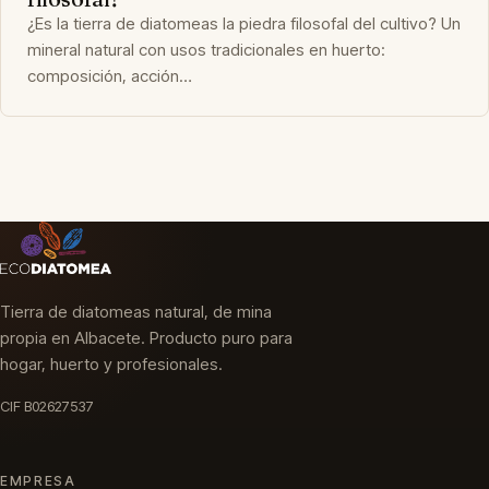
¿Es la tierra de diatomeas la piedra filosofal del cultivo? Un
mineral natural con usos tradicionales en huerto:
composición, acción…
Tierra de diatomeas natural, de mina
propia en Albacete. Producto puro para
hogar, huerto y profesionales.
CIF B02627537
EMPRESA