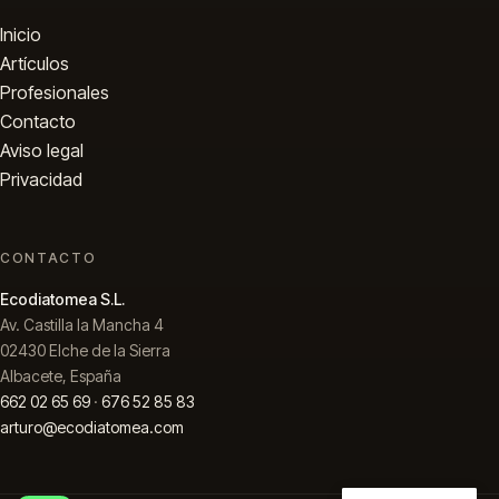
Inicio
Artículos
Profesionales
Contacto
Aviso legal
Privacidad
CONTACTO
Ecodiatomea S.L.
Av. Castilla la Mancha 4
02430 Elche de la Sierra
Albacete, España
662 02 65 69
·
676 52 85 83
arturo@ecodiatomea.com